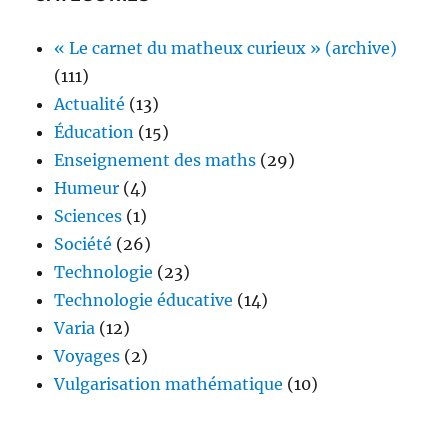
« Le carnet du matheux curieux » (archive)
(111)
Actualité
(13)
Éducation
(15)
Enseignement des maths
(29)
Humeur
(4)
Sciences
(1)
Société
(26)
Technologie
(23)
Technologie éducative
(14)
Varia
(12)
Voyages
(2)
Vulgarisation mathématique
(10)