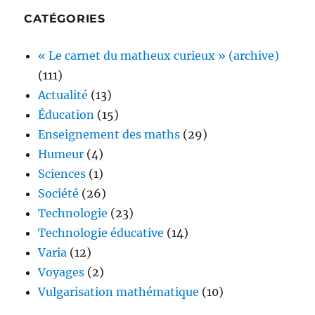
CATÉGORIES
« Le carnet du matheux curieux » (archive)
(111)
Actualité
(13)
Éducation
(15)
Enseignement des maths
(29)
Humeur
(4)
Sciences
(1)
Société
(26)
Technologie
(23)
Technologie éducative
(14)
Varia
(12)
Voyages
(2)
Vulgarisation mathématique
(10)