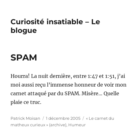
Curiosité insatiable – Le
blogue
SPAM
Hourra! La nuit dernière, entre 1:47 et 1:51, j’ai
moi aussi reçu l’immense honneur de voir mon
carnet attaqué par du SPAM. Misère… Quelle
plaie ce truc.
Auteur
Publié
Catégories
Patrick Moisan
1 décembre 2005
« Le carnet du
le
matheux curieux » (archive)
,
Humeur