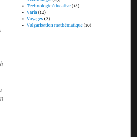
Technologie éducative
(14)
Varia
(12)
Voyages
(2)
Vulgarisation mathématique
(10)
s
 à
u
en