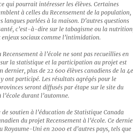
ce qui pourrait intéresser les élèves. Certaines
emblent à celles du Recensement de la population,
es langues parlées à la maison. D’autres questions
santé, c’est-à-dire sur le tabagisme ou la nutrition
ux enjeux sociaux comme l’intimidation.
 Recensement à l’école ne sont pas recueillies en
 sur la statistique et la participation au projet est
an dernier, plus de 22 600 élèves canadiens de la 4
y ont participé. Les résultats agrégés pour le
rovinces seront diffusés par étape sur le site du
l’école durant l’automne.
e soutien à l’éducation de Statistique Canada
canadien du projet Recensement à l’école. Ce dernie
 Royaume-Uni en 2000 et d’autres pays, tels que