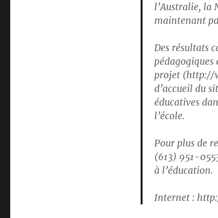
l’Australie, la
maintenant pa
Des résultats 
pédagogiques et
projet (http:/
d’accueil du si
éducatives dan
l’école.
Pour plus de 
(613) 951-055
à l’éducation.
Internet : htt