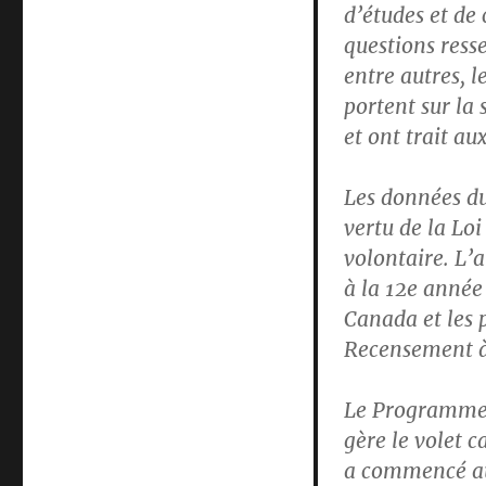
d’études et de 
questions ress
entre autres, l
portent sur la 
et ont trait a
Les données du
vertu de la Loi
volontaire. L’
à la 12e année 
Canada et les p
Recensement à 
Le Programme d
gère le volet 
a commencé au