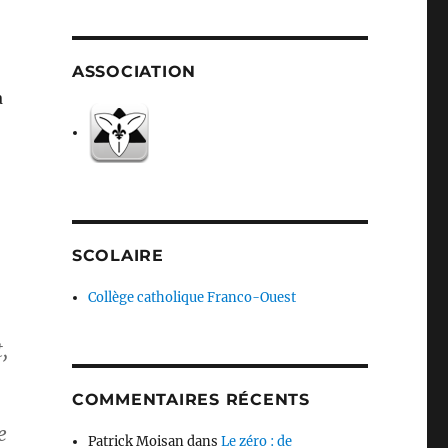
ASSOCIATION
à
SCOLAIRE
Collège catholique Franco-Ouest
,
COMMENTAIRES RÉCENTS
e
Patrick Moisan
dans
Le zéro : de