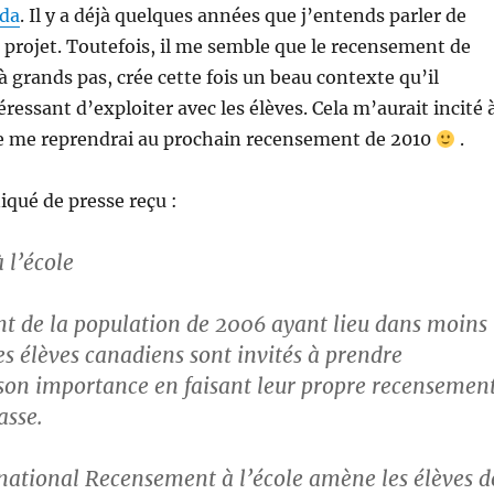
ada
. Il y a déjà quelques années que j’entends parler de
e projet. Toutefois, il me semble que le recensement de
à grands pas, crée cette fois un beau contexte qu’il
éressant d’exploiter avec les élèves. Cela m’aurait incité 
 Je me reprendrai au prochain recensement de 2010
.
qué de presse reçu :
 l’école
t de la population de 2006 ayant lieu dans moins
es élèves canadiens sont invités à prendre
son importance en faisant leur propre recensement
asse.
rnational Recensement à l’école amène les élèves d