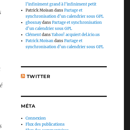
l’infiniment grand à l’infiniment petit
Patrick Moisan
dans
Partage et
s
synchronisation d’un calendrier sous GPL
gbosnay
dans
Partage et synchronisation
d’un calendrier sous GPL
Clément
dans
Yahoo! acquiert del.icio.us
Patrick Moisan
dans
Partage et
synchronisation d’un calendrier sous GPL
t
TWITTER
é
MÉTA
Connexion
Flux des publications
s