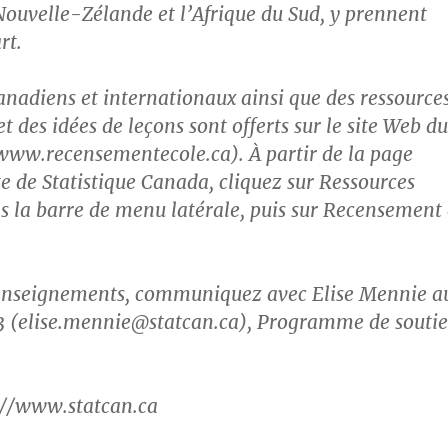
 Nouvelle-Zélande et l’Afrique du Sud, y prennent
rt.
canadiens et internationaux ainsi que des ressource
 des idées de leçons sont offerts sur le site Web du
/www.recensementecole.ca). À partir de la page
te de Statistique Canada, cliquez sur Ressources
s la barre de menu latérale, puis sur Recensement
renseignements, communiquez avec Elise Mennie a
3 (elise.mennie@statcan.ca), Programme de souti
p://www.statcan.ca