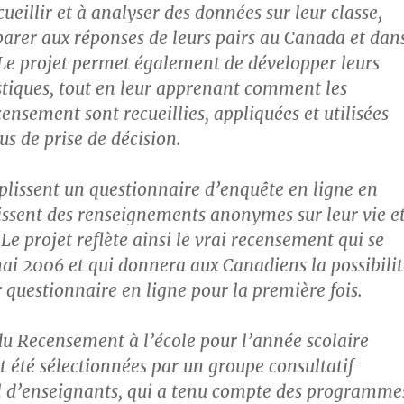
cueillir et à analyser des données sur leur classe,
parer aux réponses de leurs pairs au Canada et dan
 Le projet permet également de développer leurs
istiques, tout en leur apprenant comment les
ensement sont recueillies, appliquées et utilisées
us de prise de décision.
plissent un questionnaire d’enquête en ligne en
nissent des renseignements anonymes sur leur vie e
. Le projet reflète ainsi le vrai recensement qui se
mai 2006 et qui donnera aux Canadiens la possibilit
 questionnaire en ligne pour la première fois.
du Recensement à l’école pour l’année scolaire
été sélectionnées par un groupe consultatif
l d’enseignants, qui a tenu compte des programme