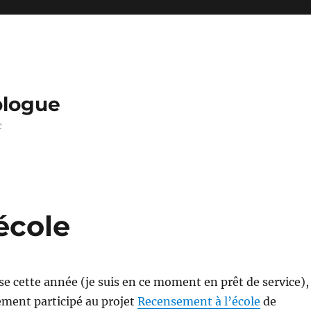
 blogue
c
école
sse cette année (je suis en ce moment en prêt de service),
ement participé au projet
Recensement à l’école
de